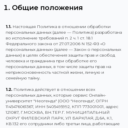
Общие положения
1.1.
Настоящая Политика в отношении обработки
персональных данных (далее — Политика) разработана
во исполнение требований п. 2 ч. 1 ст. 18.1
Федерального закона от 27.07.2006 N 152-ФЗ «О
персональных данных» (далее — Закон о персональных
данных) в целях обеспечения защиты прав и свобод
человека и гражданина при обработке его
персональных данных, в том числе защиты прав на
неприкосновенность частной жизни, личную и
семейную тайну.
1.2.
Политика действует в отношении всех
персональных данных, которые сервис Онлайн-
университет "Неогенда" (ООО "Неогенда", ОГРН
1145476061367, ИНН 5405495992, КПП 773001001, адрес
121087, Г.МОСКВА, ВН.ТЕР.Г. МУНИЦИПАЛЬНЫЙ
ОКРУГ ФИЛЕВСКИЙ ПАРК, УЛ БАРКЛАЯ, Д.6А, К.1,
КВ.132 его сотрудники либо третьи лица, работающие