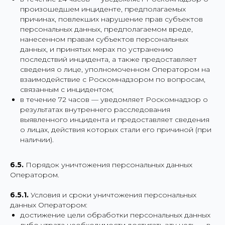
произошедшем инциденте, предполагаемых
причинах, повлекших нарушение прав субъектов
персональных данных, предполагаемом вреде,
нанесенном правам субъектов персональных
данных, и принятых мерах по устранению
последствий инцидента, а также предоставляет
сведения о лице, уполномоченном Оператором на
взаимодействие с Роскомнадзором по вопросам,
связанным с инцидентом;
в течение 72 часов — уведомляет Роскомнадзор о
результатах внутреннего расследования
выявленного инцидента и предоставляет сведения
о лицах, действия которых стали его причиной (при
наличии).
6.5.
Порядок уничтожения персональных данных
Оператором.
6.5.1.
Условия и сроки уничтожения персональных
данных Оператором:
достижение цели обработки персональных данных
либо утрата необходимости достигать эту цель — в